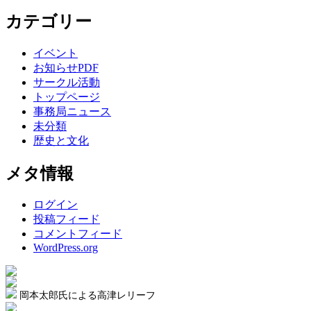
カテゴリー
イベント
お知らせPDF
サークル活動
トップページ
事務局ニュース
未分類
歴史と文化
メタ情報
ログイン
投稿フィード
コメントフィード
WordPress.org
岡本太郎氏による高津レリーフ