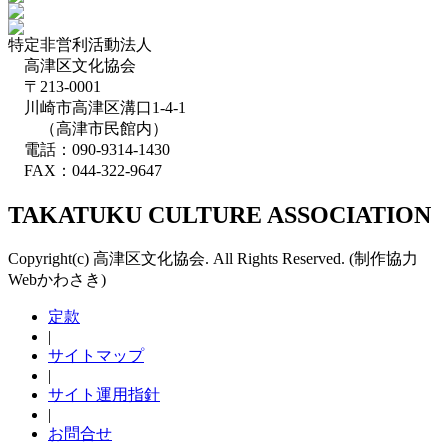
特定非営利活動法人
高津区文化協会
〒213-0001
川崎市高津区溝口1-4-1
（高津市民館内）
電話：090-9314-1430
FAX：044-322-9647
TAKATUKU CULTURE ASSOCIATION
Copyright(c) 高津区文化協会. All Rights Reserved. (制作協力
Webかわさき)
定款
|
サイトマップ
|
サイト運用指針
|
お問合せ