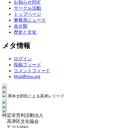
お知らせPDF
サークル活動
トップページ
事務局ニュース
未分類
歴史と文化
メタ情報
ログイン
投稿フィード
コメントフィード
WordPress.org
岡本太郎氏による高津レリーフ
特定非営利活動法人
高津区文化協会
〒213-0001