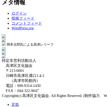
メタ情報
ログイン
投稿フィード
コメントフィード
WordPress.org
岡本太郎氏による高津レリーフ
特定非営利活動法人
高津区文化協会
〒213-0001
川崎市高津区溝口1-4-1
（高津市民館内）
電話：090-9314-1430
FAX：044-322-9647
Copyright(c) 高津区文化協会. All Rights Reserved. (制作協
定款