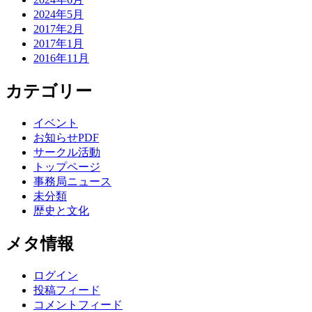
2024年5月
2017年2月
2017年1月
2016年11月
カテゴリー
イベント
お知らせPDF
サークル活動
トップページ
事務局ニュース
未分類
歴史と文化
メタ情報
ログイン
投稿フィード
コメントフィード