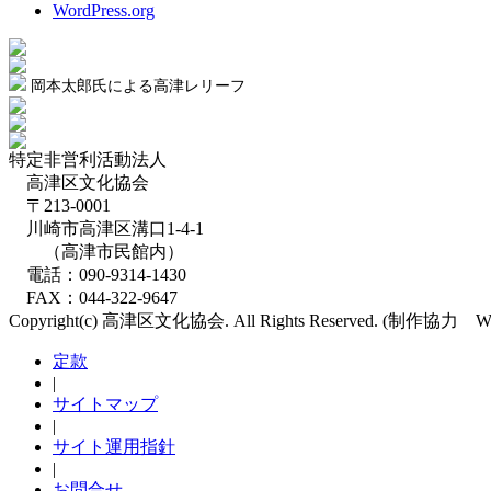
WordPress.org
岡本太郎氏による高津レリーフ
特定非営利活動法人
高津区文化協会
〒213-0001
川崎市高津区溝口1-4-1
（高津市民館内）
電話：090-9314-1430
FAX：044-322-9647
Copyright(c) 高津区文化協会. All Rights Reserved. (制作協
定款
|
サイトマップ
|
サイト運用指針
|
お問合せ