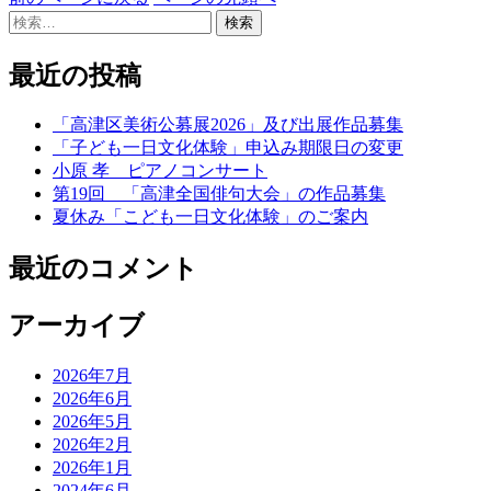
検
索:
最近の投稿
「高津区美術公募展2026」及び出展作品募集
「子ども一日文化体験」申込み期限日の変更
小原 孝 ピアノコンサート
第19回 「高津全国俳句大会」の作品募集
夏休み「こども一日文化体験」のご案内
最近のコメント
アーカイブ
2026年7月
2026年6月
2026年5月
2026年2月
2026年1月
2024年6月