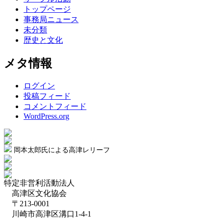
トップページ
事務局ニュース
未分類
歴史と文化
メタ情報
ログイン
投稿フィード
コメントフィード
WordPress.org
岡本太郎氏による高津レリーフ
特定非営利活動法人
高津区文化協会
〒213-0001
川崎市高津区溝口1-4-1