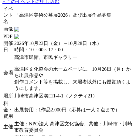
» このイベントに申し込む
イベ
ント
「高津区美術公募展2026」及び出展作品募集
名
画像
PDF
開催
2026年10月23日（金）～10月28日（水）
日
時間：10：00～17：00
高津市民館、市民ギャラリー
高津区文化協会のホームページに、10月26日（月）か
会場
ら出展作品や
創作コメント等を掲載し、来場者以外にも鑑賞頂くよ
うにします。
場所
川崎市高津区溝口1-4-1（ノクティ21）
料
金・
出展費用：1作品2,000円（応募は一人２点まで）
費用
主催：NPO法人 高津区文化協会、共催：川崎市・川崎
主催
市教育委員会