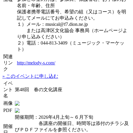
名前・年齢、住所
保護者携帯電話番号、希望の組（又はコース）を明
記してメールにてお申込みください。
１）メール：musical@f7.dion.ne.jp
または高津区文化協会 事務局（ホームページよ
り申し込みください）
２）電話：044-813-3409（ミュージック・マーケッ
ト）
関連
リン
http://melody-s.com/
ク
» このイベントに申し込む
イベ
ント
第48回 春の文化講座
名
画像
PDF
開催期間：2026年4月上旬～６月下旬
各講座の開催日、時間等は添付のチラシ及
開催
びＰＤＦファイルを参照ください。
日