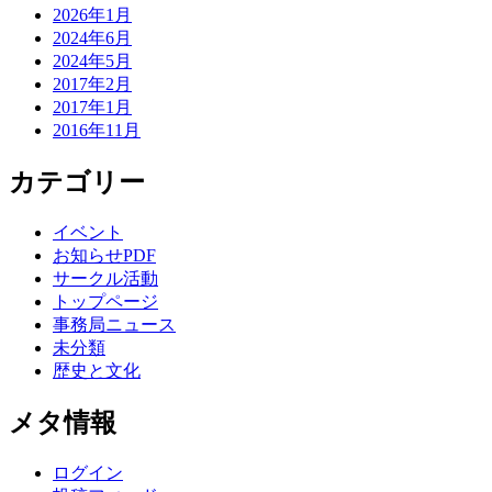
2026年1月
2024年6月
2024年5月
2017年2月
2017年1月
2016年11月
カテゴリー
イベント
お知らせPDF
サークル活動
トップページ
事務局ニュース
未分類
歴史と文化
メタ情報
ログイン