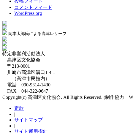
投稿フィード
コメントフィード
WordPress.org
岡本太郎氏による高津レリーフ
特定非営利活動法人
高津区文化協会
〒213-0001
川崎市高津区溝口1-4-1
（高津市民館内）
電話：090-9314-1430
FAX：044-322-9647
Copyright(c) 高津区文化協会. All Rights Reserved. (制作協
定款
|
サイトマップ
|
サイト運用指針