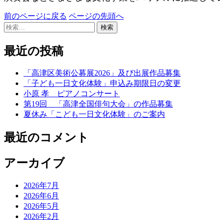
前のページに戻る
ページの先頭へ
検
索:
最近の投稿
「高津区美術公募展2026」及び出展作品募集
「子ども一日文化体験」申込み期限日の変更
小原 孝 ピアノコンサート
第19回 「高津全国俳句大会」の作品募集
夏休み「こども一日文化体験」のご案内
最近のコメント
アーカイブ
2026年7月
2026年6月
2026年5月
2026年2月