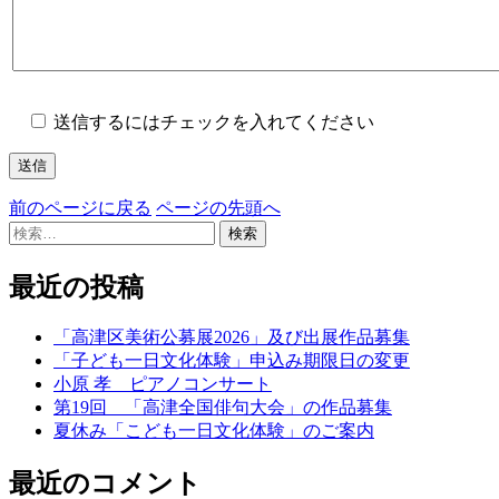
送信するにはチェックを入れてください
前のページに戻る
ページの先頭へ
検
索:
最近の投稿
「高津区美術公募展2026」及び出展作品募集
「子ども一日文化体験」申込み期限日の変更
小原 孝 ピアノコンサート
第19回 「高津全国俳句大会」の作品募集
夏休み「こども一日文化体験」のご案内
最近のコメント