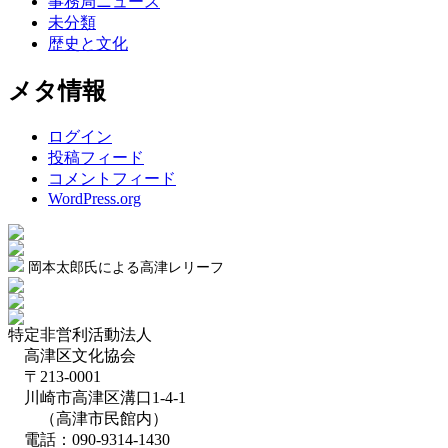
事務局ニュース
未分類
歴史と文化
メタ情報
ログイン
投稿フィード
コメントフィード
WordPress.org
岡本太郎氏による高津レリーフ
特定非営利活動法人
高津区文化協会
〒213-0001
川崎市高津区溝口1-4-1
（高津市民館内）
電話：090-9314-1430